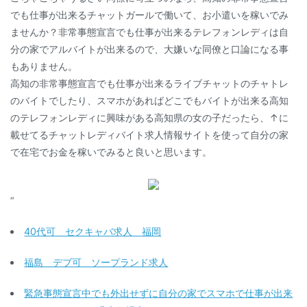
でも仕事が出来るチャットガールで働いて、お小遣いを稼いでみ
ませんか？非常事態宣言でも仕事が出来るテレフォンレディは自
分の家でアルバイトが出来るので、大嫌いな同僚と口論になる事
もありません。
高知の非常事態宣言でも仕事が出来るライブチャットのチャトレ
のバイトでしたり、スマホがあればどこでもバイトが出来る高知
のテレフォンレディに興味がある高知県の女の子だったら、↑に
載せてるチャットレディバイト求人情報サイトを使って自分の家
で在宅でお金を稼いでみると良いと思います。
“
40代可 セクキャバ求人 福岡
福島 デブ可 ソープランド求人
緊急事態宣言中でも外出せずに自分の家でスマホで仕事が出来