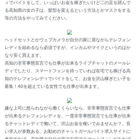
ィでバイトをして、いっぱいお金を稼ぎたいけど二の足を踏んで
る高知県の女の子は、髪型を変えるという方法とかマスクをする
等の方法をやってみてください。
ヘッドセットとかウェブカメラが自分の家に居ながらテレフォン
レディを始めるなら必須ですが、インカムやマイクというのはか
なり安く買えます。
高知の非常事態宣言でも仕事が出来るライブチャットのメールレ
ディでしたり、スマートフォンを持っていれば在宅でも稼げる高
知のテレフォンレディでバイトをして、お金を沢山稼ぎたい子を
募集！40を超えている女性でも仕事が出来ます。
嫌な上司に怒られながら働くくらいなら、非常事態宣言でも仕事
が出来るテレフォンレディを、一度非常事態宣言でも仕事が出来
るチャットレディで働いて、沢山お金を稼いでみませんか？、良
い求人が多数ある、お勧めのチャットガールバイト求人サイトに
参加すれば、高知県の自分の家で在宅でスマートフォンがあれば