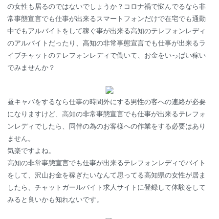
の女性も居るのではないでしょうか？コロナ禍で悩んでるなら非
常事態宣言でも仕事が出来るスマートフォンだけで在宅でも通勤
中でもアルバイトをして稼ぐ事が出来る高知のテレフォンレディ
のアルバイトだったり、高知の非常事態宣言でも仕事が出来るラ
イブチャットのテレフォンレディで働いて、お金をいっぱい稼い
でみませんか？
昼キャバをするなら仕事の時間外にする男性の客への連絡が必要
になりますけど、高知の非常事態宣言でも仕事が出来るテレフォ
ンレディでしたら、同伴の為のお客様への作業をする必要はあり
ません。
気楽ですよね。
高知の非常事態宣言でも仕事が出来るテレフォンレディでバイト
をして、沢山お金を稼ぎたいなんて思ってる高知県の女性が居ま
したら、チャットガールバイト求人サイトに登録して体験をして
みると良いかも知れないです。