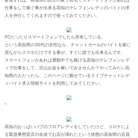
仕事をして稼ぐ事が出来る高知のテレフォンレディのバイトの求
人を仲介してくれますので使ってみてください。
PCだったりスマートフォンでしたら所有している。
という高知県の30代の女性なら、チャットガールのバイトを家に
居ながらスマホだけでする事が、すぐに誰でも出来るんです。
スマートフォンがあれば通勤中でも稼げる高知のテレフォンレデ
ィで仕事をして、沢山お金を稼いでみませんか？やってみたい高
知県の人だったら、このページに載せているライブチャットレデ
ィバイト求人情報サイトを利用してみてください。
“
高知のおっぱいパブのフロアレディをしていたけど、コロナによ
る緊急事態宣言の余波でお店が潰れたという状態の高知県の店員