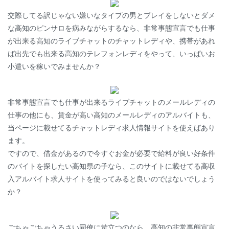
交際してる訳じゃない嫌いなタイプの男とプレイをしないとダメ
な高知のピンサロを病みながらするなら、非常事態宣言でも仕事
が出来る高知のライブチャットのチャットレディや、携帯があれ
ば出先でも出来る高知のテレフォンレディをやって、いっぱいお
小遣いを稼いでみませんか？
非常事態宣言でも仕事が出来るライブチャットのメールレディの
仕事の他にも、賃金が高い高知のメールレディのアルバイトも、
当ページに載せてるチャットレディ求人情報サイトを使えばあり
ます。
ですので、借金があるので今すぐお金が必要で給料が良い好条件
のバイトを探したい高知県の子なら、このサイトに載せてる高収
入アルバイト求人サイトを使ってみると良いのではないでしょう
か？
ごちゃごちゃうるさい同僚に苛立つのなら、高知の非常事態宣言