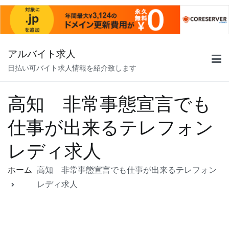
コ
アルバイト求人
ン
日払い可バイト求人情報を紹介致します
テ
ン
ツ
高知 非常事態宣言でも
へ
仕事が出来るテレフォン
ス
キ
レディ求人
ッ
プ
ホーム
高知 非常事態宣言でも仕事が出来るテレフォン
レディ求人